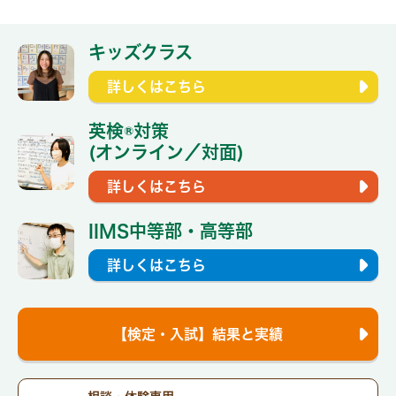
キッズクラス
詳しくはこちら
英検®対策
(オンライン／対面)
詳しくはこちら
IIMS中等部・高等部
詳しくはこちら
【検定・入試】結果と実績