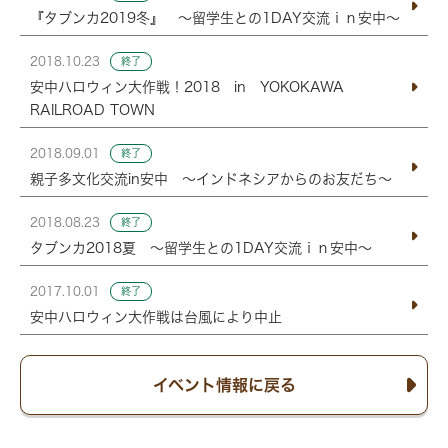
『タブンカ2019冬』 ～留学生との1DAY交流ｉｎ安中～
2018.10.23
終了
安中ハロウィン大作戦！2018 in YOKOKAWA
RAILROAD TOWN
2018.09.01
終了
親子多文化交流in安中 ～インドネシアからのお友だち～
2018.08.23
終了
タブンカ2018夏 ～留学生との1DAY交流ｉｎ安中～
2017.10.01
終了
安中ハロウィン大作戦は台風により中止
イベント情報に戻る