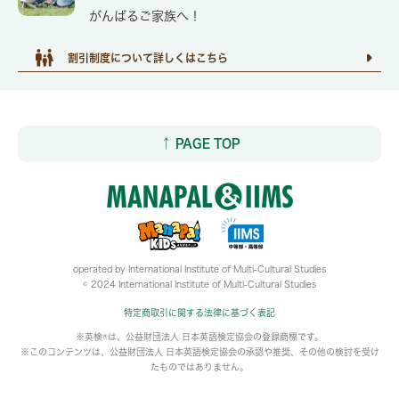
がんばるご家族へ！
割引制度について詳しくはこちら
↑ PAGE TOP
operated by International Institute of Multi-Cultural Studies
© 2024 International Institute of Multi-Cultural Studies
特定商取引に関する法律に基づく表記
※英検®は、公益財団法人 日本英語検定協会の登録商標です。
※このコンテンツは、公益財団法人 日本英語検定協会の承認や推奨、その他の検討を受け
たものではありません。