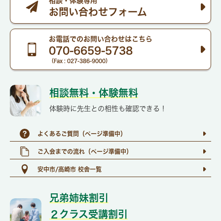
相談・体験専用
お問い合わせフォーム
お電話でのお問い合わせはこちら
070-6659-5738
（Fax : 027-386-9000）
相談無料・体験無料​
体験時に先生との相性も確認できる！
よくあるご質問（ページ準備中）
ご入会までの流れ（ページ準備中）
安中市/高崎市 校舎一覧
兄弟姉妹割引
２クラス受講割引