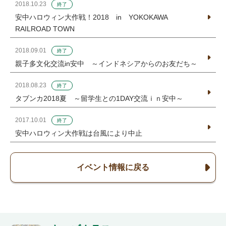
2018.10.23
終了
安中ハロウィン大作戦！2018 in YOKOKAWA
RAILROAD TOWN
2018.09.01
終了
親子多文化交流in安中 ～インドネシアからのお友だち～
2018.08.23
終了
タブンカ2018夏 ～留学生との1DAY交流ｉｎ安中～
2017.10.01
終了
安中ハロウィン大作戦は台風により中止
イベント情報に戻る