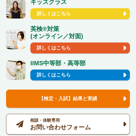
キッズクラス
詳しくはこちら
英検®対策
(オンライン／対面)
詳しくはこちら
IIMS中等部・高等部
詳しくはこちら
【検定・入試】結果と実績
相談・体験専用
お問い合わせフォーム