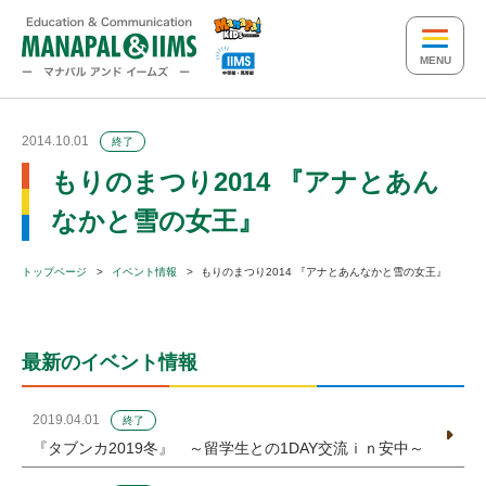
MENU
2014.10.01
終了
もりのまつり2014 『アナとあん
なかと雪の女王』
トップページ
イベント情報
もりのまつり2014 『アナとあんなかと雪の女王』
最新のイベント情報
2019.04.01
終了
『タブンカ2019冬』 ～留学生との1DAY交流ｉｎ安中～