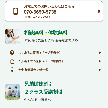
お電話でのお問い合わせはこちら
070-6659-5738
（Fax : 027-386-9000）
相談無料・体験無料​
体験時に先生との相性も確認できる！
よくあるご質問（ページ準備中）
ご入会までの流れ（ページ準備中）
安中市/高崎市 校舎一覧
兄弟姉妹割引
２クラス受講割引
がんばるご家族へ！